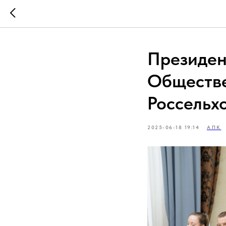
Президен
Обществе
Россельх
2025-06-18 19:14
АПК