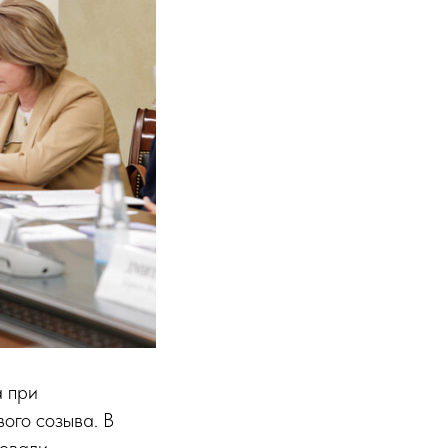
а при
ого созыва. В