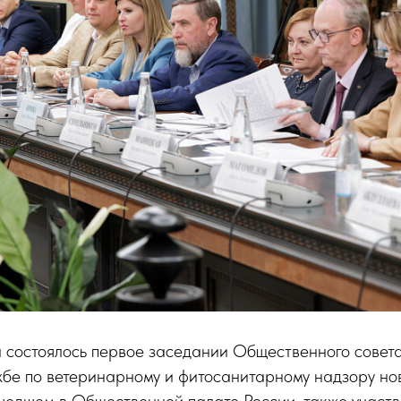
 состоялось первое заседании Общественного совет
бе по ветеринарному и фитосанитарному надзору нов