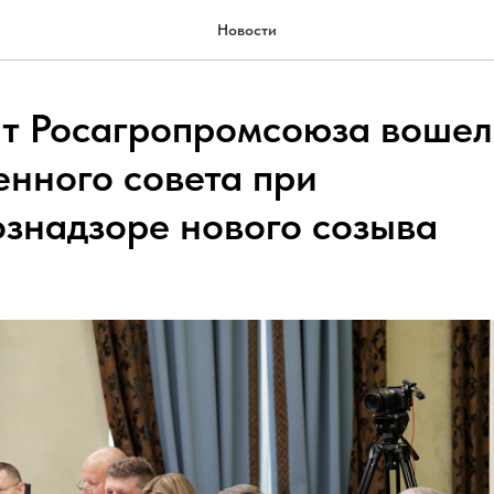
Новости
т Росагропромсоюза вошел 
нного совета при
ознадзоре нового созыва